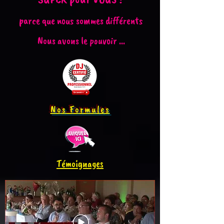
parce que nous sommes différents
Nous avons le pouvoir ...
Nos Formules
Témoignages