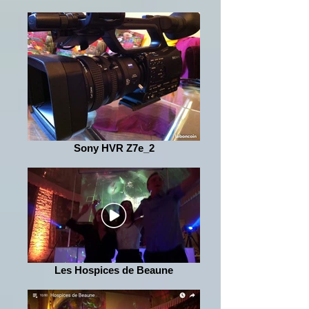
Sony HVR Z7e_2
Les Hospices de Beaune