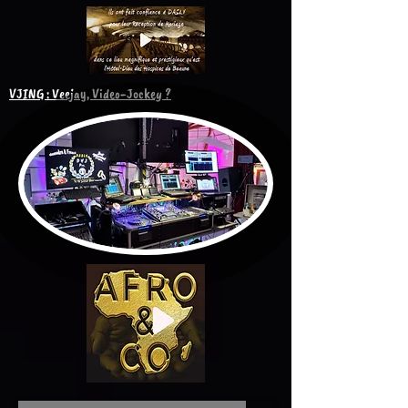
VJING : Veejay, Video-Jockey ?