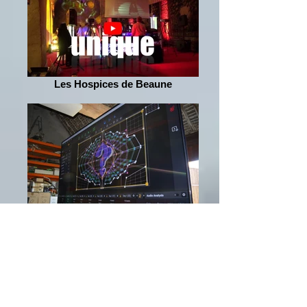
Les Hospices de Beaune
Ecran 217 cm LED 4K UHD
(3840x2160) nanoleds 86 pouces