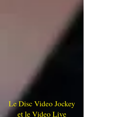
Le Disc Video Jockey
et le Video Live