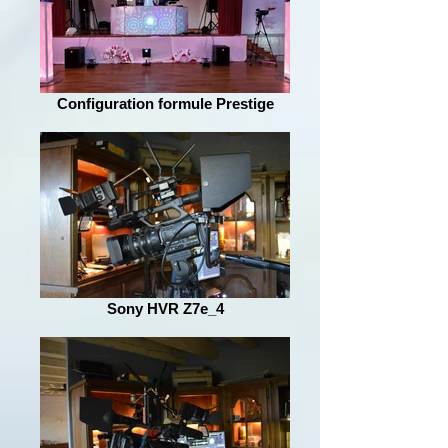
Configuration formule Prestige
Sony HVR Z7e_4