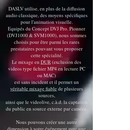
DASLV utilise, en plus de la diffusion
audio classique, des moyens spécifiques
pour l'animation visuelle.
Equipés du Concept DVJ Pro. Pionner
(DVJ1000 & SVM1000), nous sommes
choisis pour être parmi les rares
prestataires pouvant vous proposer
cette spécialité.
Le mixage en
DUR
(exclusion des
videos type fichier MP4 en lecture PC
ou MAC)
est sans incident et il permet un
véritable mixage fiable
de plusieurs
sources,
ainsi que le videolive, c.à.d. la captation
du public en source externe par caméra.
Nous pouvons créer une autre
dimension à votre événement avec une