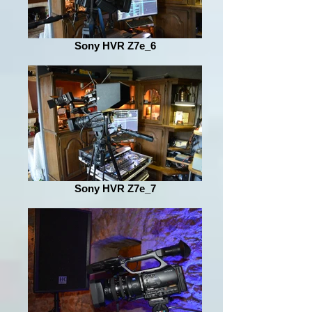
Sony HVR Z7e_6
Sony HVR Z7e_7