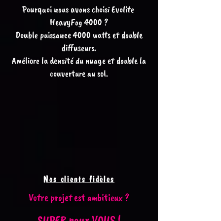
Pourquoi nous avons choisi Evolite
HeavyFog 4000 ?
Double puissance 4000 watts et double
diffuseurs.
Améliore la densité du nuage et double la
couverture au sol.
Nos clients fidèles
Votre projet est ambitieux ?
SUPER pour VOUS !