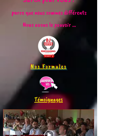
parce que nous sommes différents
Nous avons le pouvoir ...
Nos Formules
Témoignages