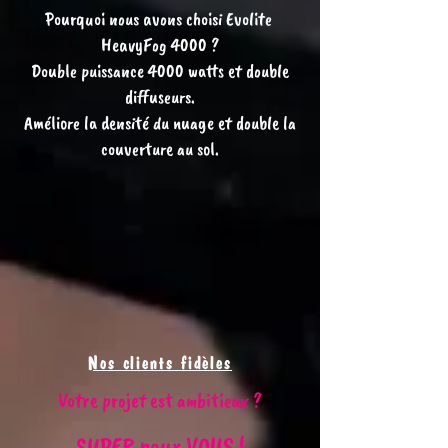
Pourquoi nous avons choisi Evolite
HeavyFog 4000 ?
Double puissance 4000 watts et double
diffuseurs.
Améliore la densité du nuage et double la
couverture au sol.
Nos clients fidèles
Votre projet est ambitieux ?
SUPER pour VOUS !