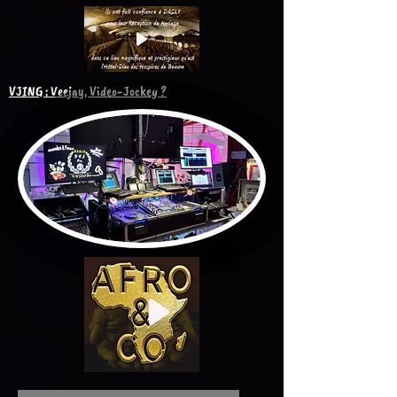
VJING : Veejay, Video-Jockey ?