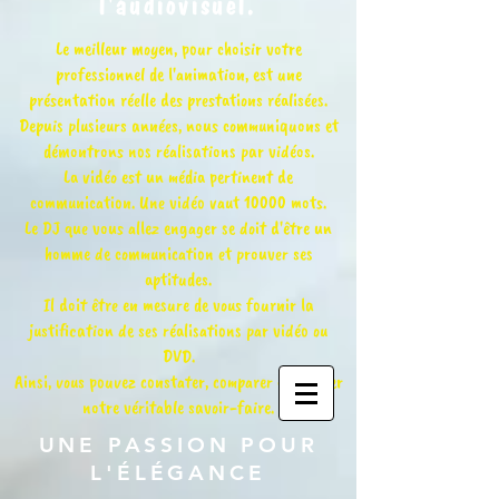
l'audiovisuel.
Le meilleur moyen, pour choisir votre
professionnel de l'animation, est une
présentation réelle des prestations réalisées.
Depuis plusieurs années, nous communiquons et
démontrons nos réalisations par vidéos.
La vidéo est un média pertinent de
communication. Une vidéo vaut 10000 mots.
Le DJ que vous allez engager se doit d'être un
homme de communication et prouver ses
aptitudes.
Il doit être en mesure de vous fournir la
justification de ses réalisations par vidéo ou
DVD.
Ainsi, vous pouvez constater, comparer et évaluer
notre véritable savoir-faire.
UNE PASSION POUR
L'ÉLÉGANCE