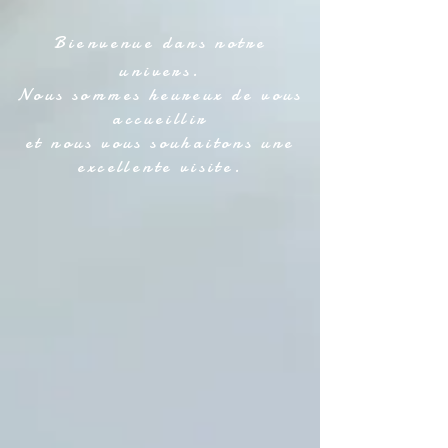
Bienvenue dans notre
univers.
Nous sommes heureux de vous
accueillir
et nous vous souhaitons une
excellente visite.